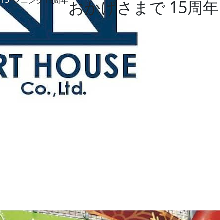
15
おかげさまで 15周年