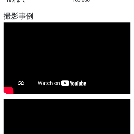
10分まで
165,000
撮影事例