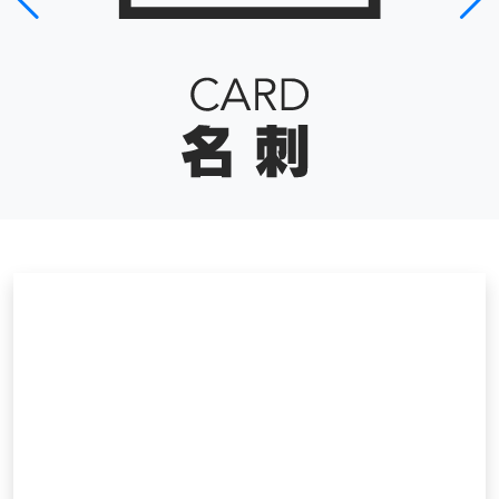
販促物の作成でお困りな
ら、まずはご相談ください