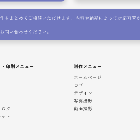
制作をまとめてご相談いただけます。内容や納期によって対応可否
お問い合わせください。
ン・印刷メニュー
制作メニュー
ホームページ
ロゴ
デザイン
ー
写真撮影
タログ
動画撮影
レット