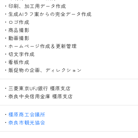
・印刷、加工用データ作成
・生成AIラフ案からの完全データ作成
・ロゴ作成
・商品撮影
・動画撮影
・ホームページ作成＆更新管理
・切文字作成
・看板作成
・販促物の企画、ディレクション
・三菱東京UFJ銀行 橿原支店
・奈良中央信用金庫 橿原支店
・
橿原商工会議所
・
奈良市観光協会