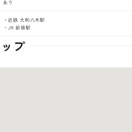
あり
・近鉄 大和八木駅
・JR 畝傍駅
マップ