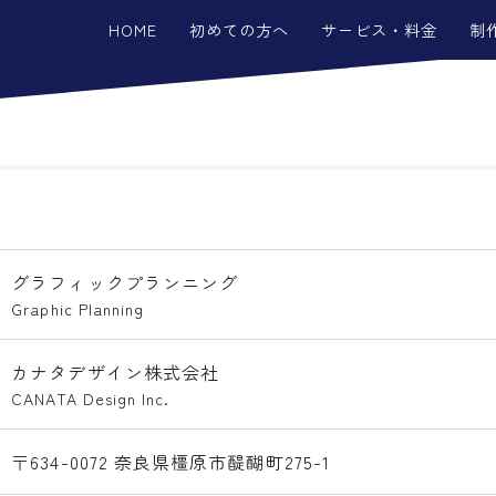
HOME
初めての方へ
サービス・料金
制
グラフィックプランニング
Graphic Planning
カナタデザイン株式会社
CANATA Design Inc.
〒634-0072 奈良県橿原市醍醐町275-1