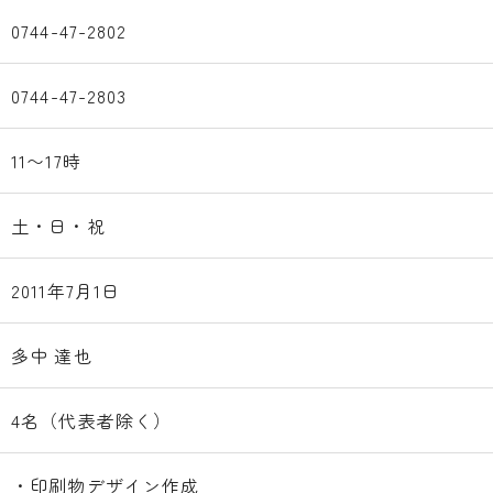
0744-47-2802
0744-47-2803
11〜17時
土・日・祝
2011年7月1日
多中 達也
4名（代表者除く）
・印刷物デザイン作成