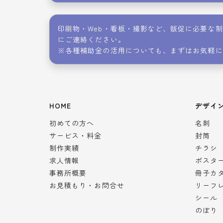
印刷物・Web・看板・撮影など、販促に必要な
にご連絡ください。
※各種補助金の活用についても、まずはお気軽に
HOME
デザイ
初めての方へ
名刺
サービス・料金
封筒
制作実績
チラシ
求人情報
ポスタ
事務所概要
冊子カ
お見積もり・お問合せ
リーフ
シール
のぼり